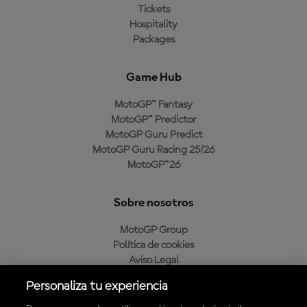
Tickets
Hospitality
Packages
Game Hub
MotoGP™ Fantasy
MotoGP™ Predictor
MotoGP Guru Predict
MotoGP Guru Racing 25/26
MotoGP™26
Sobre nosotros
MotoGP Group
Política de cookies
Aviso Legal
Política de privacidad
Personaliza tu experiencia
Política de compra