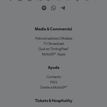
Media & Commercial
Patrocinadores Oficiales
TV Broadcast
Qué es TimingPass™
MotoGP™ Apps
Ayuda
Contacto
FAQ
Únete a MotoGP™
Tickets & Hospitality