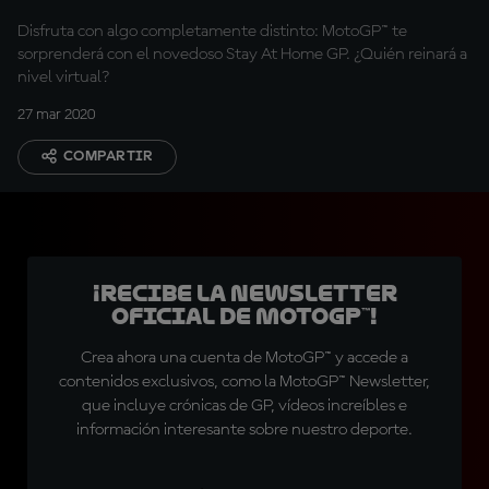
Disfruta con algo completamente distinto: MotoGP™ te
sorprenderá con el novedoso Stay At Home GP. ¿Quién reinará a
nivel virtual?
27 mar 2020
COMPARTIR
¡Recibe la Newsletter
oficial de MotoGP™!
Crea ahora una cuenta de MotoGP™ y accede a
contenidos exclusivos, como la MotoGP™ Newsletter,
que incluye crónicas de GP, vídeos increíbles e
información interesante sobre nuestro deporte.