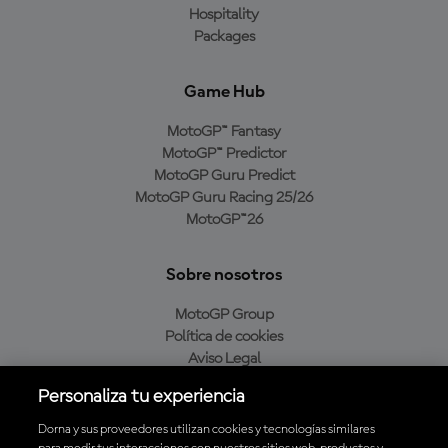
Hospitality
Packages
Game Hub
MotoGP™ Fantasy
MotoGP™ Predictor
MotoGP Guru Predict
MotoGP Guru Racing 25/26
MotoGP™26
Sobre nosotros
MotoGP Group
Política de cookies
Aviso Legal
Política de privacidad
Personaliza tu experiencia
Política de compra
Dorna y sus proveedores utilizan cookies y tecnologías similares