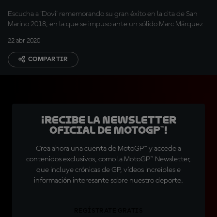
Escucha a 'Dovi' rememorando su gran éxito en la cita de San
Marino 2018, en la que se impuso ante un sólido Marc Márquez
22 abr 2020
COMPARTIR
¡Recibe la Newsletter
oficial de MotoGP™!
Crea ahora una cuenta de MotoGP™ y accede a
contenidos exclusivos, como la MotoGP™ Newsletter,
que incluye crónicas de GP, vídeos increíbles e
información interesante sobre nuestro deporte.
REGÍSTRATE GRATIS