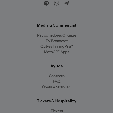
Media & Commercial
Patrocinadores Oficiales
TV Broadcast
Qué es TimingPass™
MotoGP™ Apps
Ayuda
Contacto
FAQ
Únete a MotoGP™
Tickets & Hospitality
Tickets