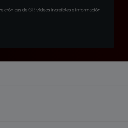
 crónicas de GP, vídeos increíbles e información