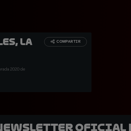
es, la
COMPARTIR
porada 2020 de
 Newsletter oficial 