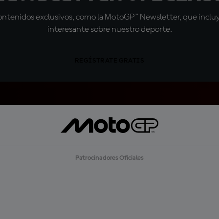
tenidos exclusivos, como la MotoGP™ Newsletter, que incluye
interesante sobre nuestro deporte.
REGÍSTRATE GRATIS
Patrocinadores Oficiales