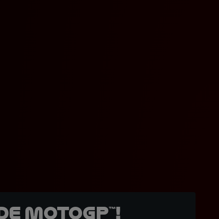
de MotoGP™!