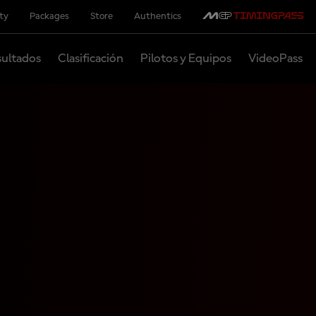
ity
Packages
Store
Authentics
ultados
Clasificación
Pilotos y Equipos
VideoPass