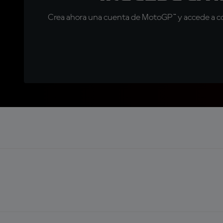
Crea ahora una cuenta de MotoGP™ y accede a con