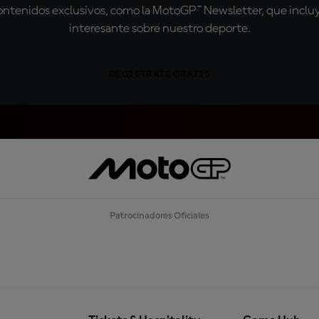
tenidos exclusivos, como la MotoGP™ Newsletter, que incluye
interesante sobre nuestro deporte.
REGÍSTRATE GRATIS
Patrocinadores Oficiales