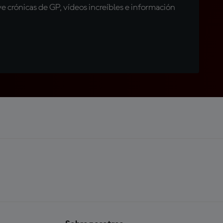
 crónicas de GP, vídeos increíbles e información