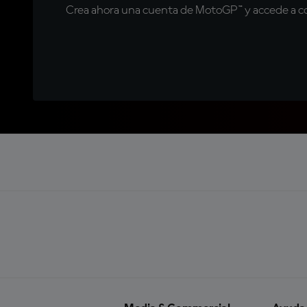
Crea ahora una cuenta de MotoGP™ y accede a con