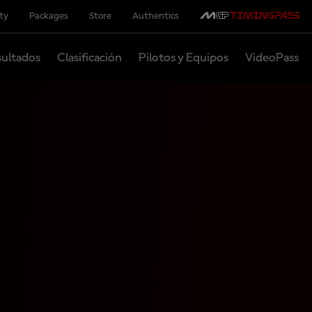
ity
Packages
Store
Authentics
ultados
Clasificación
Pilotos y Equipos
VideoPass