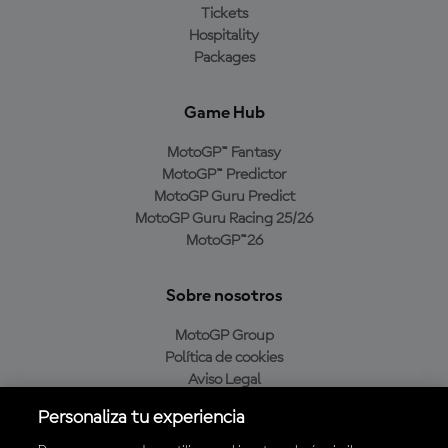
Tickets
Hospitality
Packages
Game Hub
MotoGP™ Fantasy
MotoGP™ Predictor
MotoGP Guru Predict
MotoGP Guru Racing 25/26
MotoGP™26
Sobre nosotros
MotoGP Group
Política de cookies
Aviso Legal
Política de privacidad
Personaliza tu experiencia
Política de compra