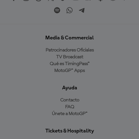
Media & Commercial
Patrocinadores Oficiales
TV Broadcast
Qué es TimingPass™
MotoGP™ Apps
Ayuda
Contacto
FAQ
Únete a MotoGP™
Tickets & Hospitality