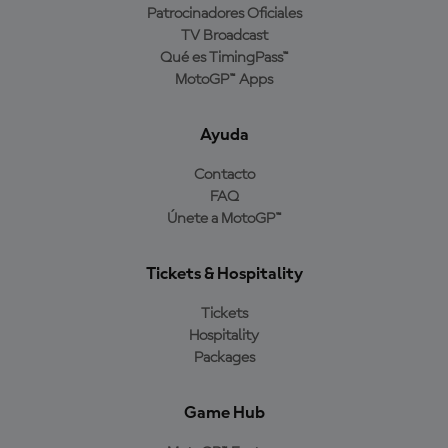
Patrocinadores Oficiales
TV Broadcast
Qué es TimingPass™
MotoGP™ Apps
Ayuda
Contacto
FAQ
Únete a MotoGP™
Tickets & Hospitality
Tickets
Hospitality
Packages
Game Hub