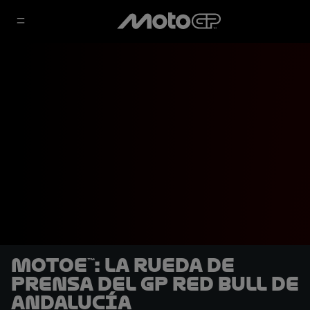
MotoE™: La rueda de
prensa del GP Red Bull de
Andalucía