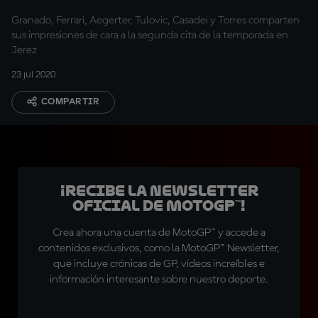
Granado, Ferrari, Aegerter, Tulovic, Casadei y Torres comparten
sus impresiones de cara a la segunda cita de la temporada en
Jerez
23 jul 2020
COMPARTIR
¡Recibe la Newsletter
oficial de MotoGP™!
Crea ahora una cuenta de MotoGP™ y accede a
contenidos exclusivos, como la MotoGP™ Newsletter,
que incluye crónicas de GP, vídeos increíbles e
información interesante sobre nuestro deporte.