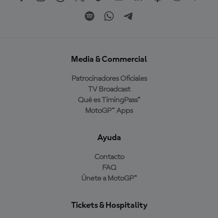
Media & Commercial
Patrocinadores Oficiales
TV Broadcast
Qué es TimingPass™
MotoGP™ Apps
Ayuda
Contacto
FAQ
Únete a MotoGP™
Tickets & Hospitality