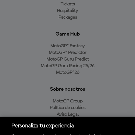
Tickets
Hospitality
Packages
Game Hub
MotoGP™ Fantasy
MotoGP™ Predictor
MotoGP Guru Predict
MotoGP Guru Racing 25/26
MotoGP™26
Sobre nosotros
MotoGP Group
Política de cookies
Aviso Legal
Política de privacidad
Personaliza tu experiencia
Política de compra