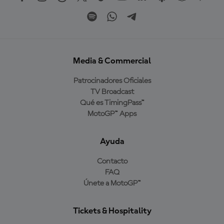
Media & Commercial
Patrocinadores Oficiales
TV Broadcast
Qué es TimingPass™
MotoGP™ Apps
Ayuda
Contacto
FAQ
Únete a MotoGP™
Tickets & Hospitality