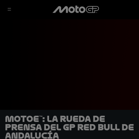
MotoE™: La rueda de
prensa del GP Red Bull de
Andalucía