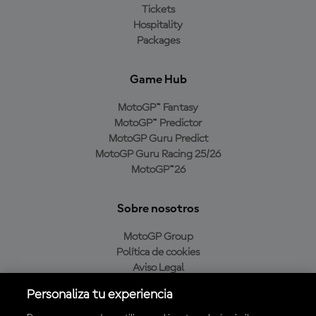
Tickets
Hospitality
Packages
Game Hub
MotoGP™ Fantasy
MotoGP™ Predictor
MotoGP Guru Predict
MotoGP Guru Racing 25/26
MotoGP™26
Sobre nosotros
MotoGP Group
Política de cookies
Aviso Legal
Política de privacidad
Personaliza tu experiencia
Política de compra