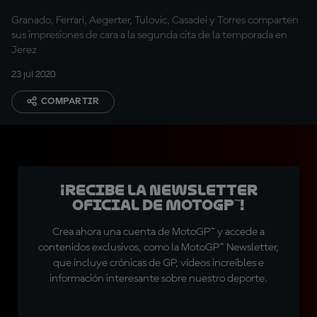
Granado, Ferrari, Aegerter, Tulovic, Casadei y Torres comparten
sus impresiones de cara a la segunda cita de la temporada en
Jerez
23 jul 2020
COMPARTIR
¡Recibe la Newsletter
oficial de MotoGP™!
Crea ahora una cuenta de MotoGP™ y accede a
contenidos exclusivos, como la MotoGP™ Newsletter,
que incluye crónicas de GP, vídeos increíbles e
información interesante sobre nuestro deporte.