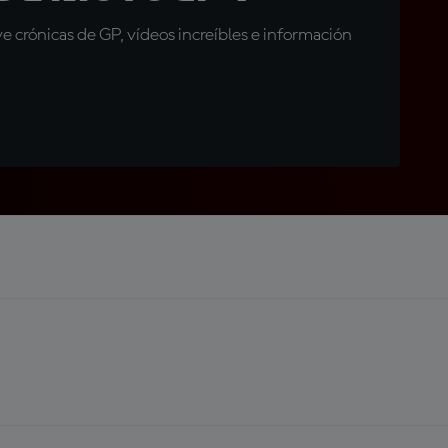
 crónicas de GP, vídeos increíbles e información