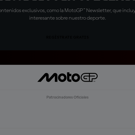
tenidos exclusivos, como la MotoGP™ Newsletter, que incluye
interesante sobre nuestro deporte.
REGÍSTRATE GRATIS
Patrocinadores Oficiales