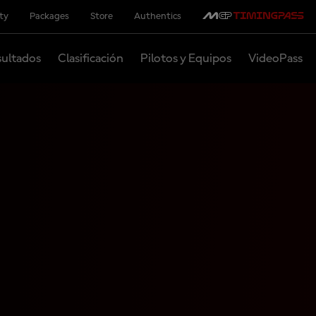
ity
Packages
Store
Authentics
ultados
Clasificación
Pilotos y Equipos
VideoPass