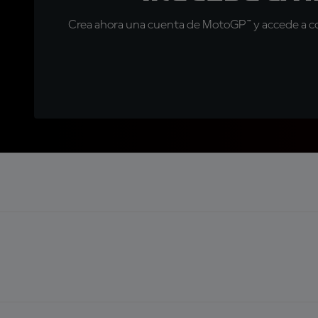
Crea ahora una cuenta de MotoGP™ y accede a con