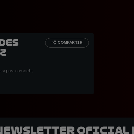
des
COMPARTIR
z
ara para competir,
 Newsletter oficial 