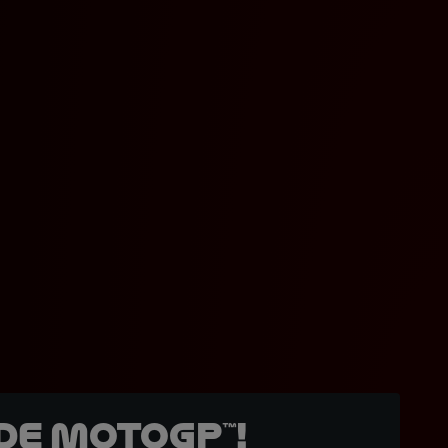
de MotoGP™!