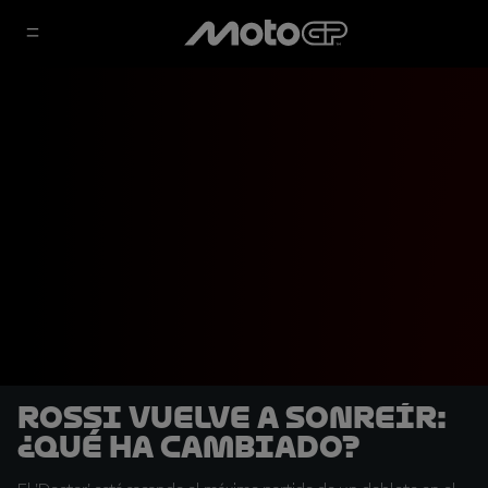
Rossi vuelve a sonreír:
¿Qué ha cambiado?