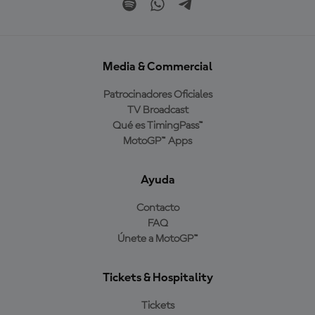
Media & Commercial
Patrocinadores Oficiales
TV Broadcast
Qué es TimingPass™
MotoGP™ Apps
Ayuda
Contacto
FAQ
Únete a MotoGP™
Tickets & Hospitality
Tickets