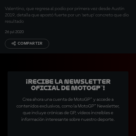
Valentino, que regresa al podio por primera vez desde Austin
2019, detalla que apostó fuerte por un 'setup' concreto que dio
resultado
26 jul 2020
COMPARTIR
¡Recibe la Newsletter
oficial de MotoGP™!
Crea ahora una cuenta de MotoGP™ y accede a
contenidos exclusivos, como la MotoGP™ Newsletter,
que incluye crónicas de GP, vídeos increíbles e
información interesante sobre nuestro deporte.