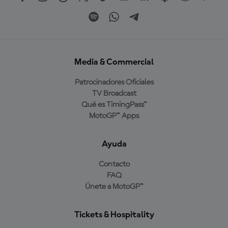
Media & Commercial
Patrocinadores Oficiales
TV Broadcast
Qué es TimingPass™
MotoGP™ Apps
Ayuda
Contacto
FAQ
Únete a MotoGP™
Tickets & Hospitality