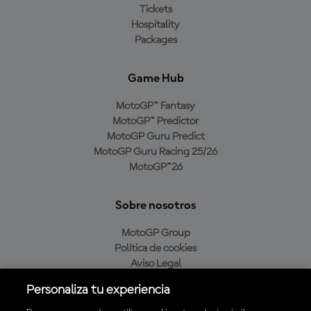
Tickets
Hospitality
Packages
Game Hub
MotoGP™ Fantasy
MotoGP™ Predictor
MotoGP Guru Predict
MotoGP Guru Racing 25/26
MotoGP™26
Sobre nosotros
MotoGP Group
Política de cookies
Aviso Legal
Política de privacidad
Personaliza tu experiencia
Política de compra