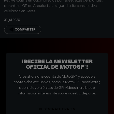
Revive toda la emoción ofrecida por las estrellas del Mundial
durante el GP de Andalucía, la segunda cita consecutiva
celebrada en Jerez
31 jul 2020
COMPARTIR
¡Recibe la Newsletter
oficial de MotoGP™!
Crea ahora una cuenta de MotoGP™ y accede a
contenidos exclusivos, como la MotoGP™ Newsletter,
que incluye crónicas de GP, vídeos increíbles e
información interesante sobre nuestro deporte.
REGÍSTRATE GRATIS