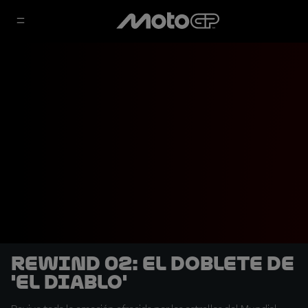
Rewind 02: El doblete de
'El Diablo'