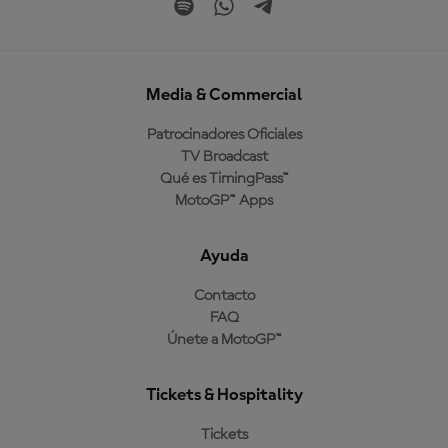
Media & Commercial
Patrocinadores Oficiales
TV Broadcast
Qué es TimingPass™
MotoGP™ Apps
Ayuda
Contacto
FAQ
Únete a MotoGP™
Tickets & Hospitality
Tickets