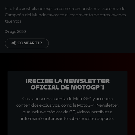
El piloto australiano explica cómo la circunstancial ausencia del
Campeón del Mundo favorece el crecimiento de otros jóvenes
talentos
04 ago 2020
COMPARTIR
¡Recibe la Newsletter
oficial de MotoGP™!
Crea ahora una cuenta de MotoGP™ y accede a
contenidos exclusivos, como la MotoGP™ Newsletter,
que incluye crónicas de GP, vídeos increíbles e
información interesante sobre nuestro deporte.