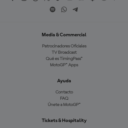
Media & Commercial
Patrocinadores Oficiales
TV Broadcast
Qué es TimingPass™
MotoGP™ Apps
Ayuda
Contacto
FAQ
Únete a MotoGP™
Tickets & Hospitality