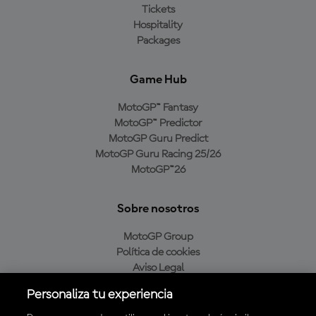
Tickets
Hospitality
Packages
Game Hub
MotoGP™ Fantasy
MotoGP™ Predictor
MotoGP Guru Predict
MotoGP Guru Racing 25/26
MotoGP™26
Sobre nosotros
MotoGP Group
Política de cookies
Aviso Legal
Política de privacidad
Personaliza tu experiencia
Política de compra