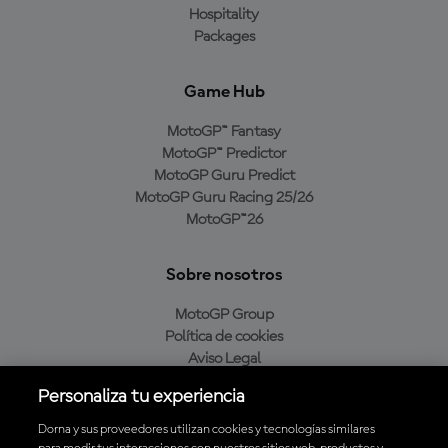
Hospitality
Packages
Game Hub
MotoGP™ Fantasy
MotoGP™ Predictor
MotoGP Guru Predict
MotoGP Guru Racing 25/26
MotoGP™26
Sobre nosotros
MotoGP Group
Política de cookies
Aviso Legal
Política de privacidad
Personaliza tu experiencia
Política de compra
Dorna y sus proveedores utilizan cookies y tecnologías similares