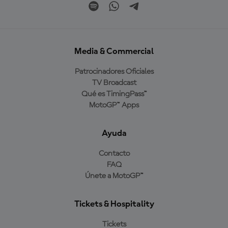
Media & Commercial
Patrocinadores Oficiales
TV Broadcast
Qué es TimingPass™
MotoGP™ Apps
Ayuda
Contacto
FAQ
Únete a MotoGP™
Tickets & Hospitality
Tickets