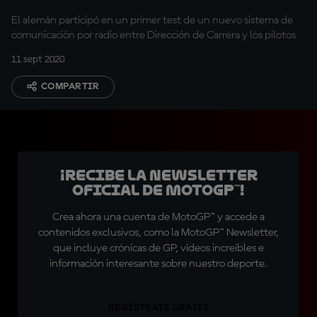
El alemán participó en un primer test de un nuevo sistema de
comunicación por radio entre Dirección de Carrera y los pilotos
11 sept 2020
COMPARTIR
¡Recibe la Newsletter
oficial de MotoGP™!
Crea ahora una cuenta de MotoGP™ y accede a
contenidos exclusivos, como la MotoGP™ Newsletter,
que incluye crónicas de GP, vídeos increíbles e
información interesante sobre nuestro deporte.
REGÍSTRATE GRATIS