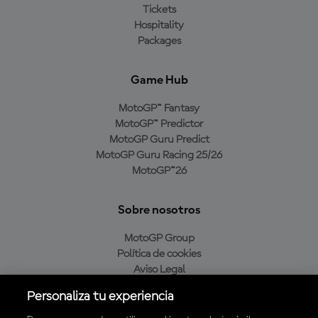
Tickets
Hospitality
Packages
Game Hub
MotoGP™ Fantasy
MotoGP™ Predictor
MotoGP Guru Predict
MotoGP Guru Racing 25/26
MotoGP™26
Sobre nosotros
MotoGP Group
Política de cookies
Aviso Legal
Política de privacidad
Personaliza tu experiencia
Política de compra