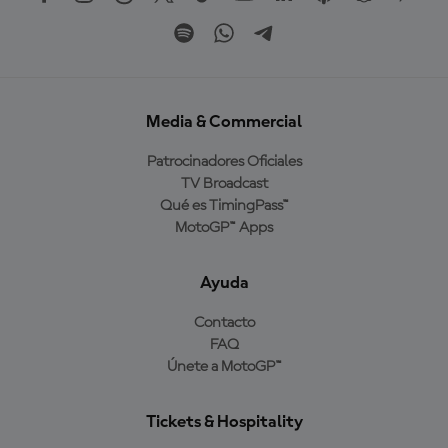
Media & Commercial
Patrocinadores Oficiales
TV Broadcast
Qué es TimingPass™
MotoGP™ Apps
Ayuda
Contacto
FAQ
Únete a MotoGP™
Tickets & Hospitality