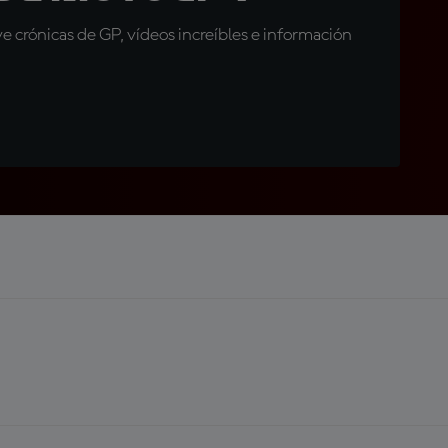
 crónicas de GP, vídeos increíbles e información