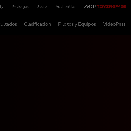
ity
Packages
Store
Authentics
ultados
Clasificación
Pilotos y Equipos
VideoPass