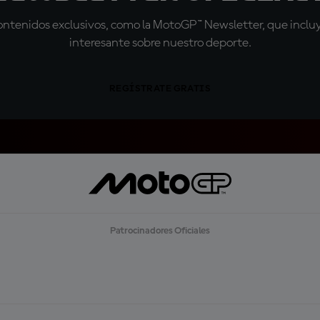
tenidos exclusivos, como la MotoGP™ Newsletter, que incluye
interesante sobre nuestro deporte.
REGÍSTRATE GRATIS
Patrocinadores Oficiales