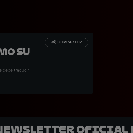
COMPARTIR
mo su
ue debe traducir
 Newsletter oficial 