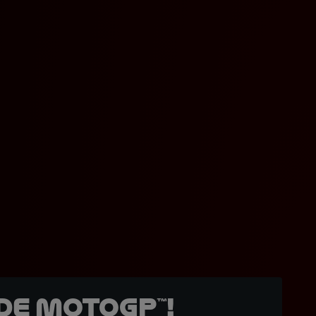
de MotoGP™!