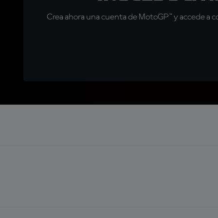
Crea ahora una cuenta de MotoGP™ y accede a con