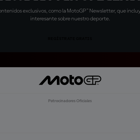
tenidos exclusivos, como la MotoGP™ Newsletter, que incluye
interesante sobre nuestro deporte.
REGÍSTRATE GRATIS
Patrocinadores Oficiales