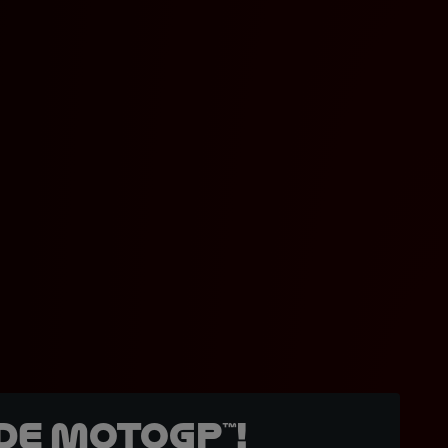
de MotoGP™!