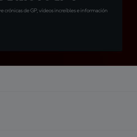
 crónicas de GP, vídeos increíbles e información