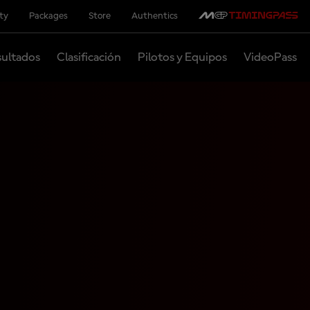
ity
Packages
Store
Authentics
ultados
Clasificación
Pilotos y Equipos
VideoPass