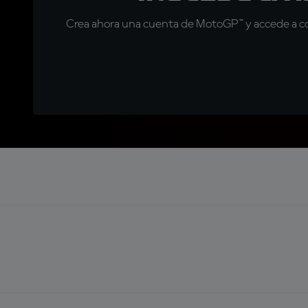
Crea ahora una cuenta de MotoGP™ y accede a con