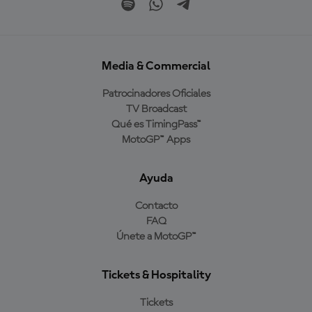
Media & Commercial
Patrocinadores Oficiales
TV Broadcast
Qué es TimingPass™
MotoGP™ Apps
Ayuda
Contacto
FAQ
Únete a MotoGP™
Tickets & Hospitality
Tickets