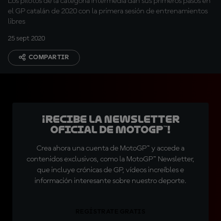
Los pilotos de la categoría intermedia dan sus primeros pasos en
el GP catalán de 2020 con la primera sesión de entrenamientos
libres
25 sept 2020
COMPARTIR
¡Recibe la Newsletter
oficial de MotoGP™!
Crea ahora una cuenta de MotoGP™ y accede a
contenidos exclusivos, como la MotoGP™ Newsletter,
que incluye crónicas de GP, vídeos increíbles e
información interesante sobre nuestro deporte.
REGÍSTRATE GRATIS