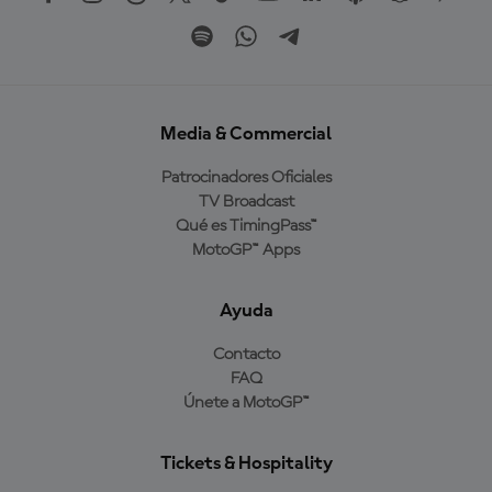
Media & Commercial
Patrocinadores Oficiales
TV Broadcast
Qué es TimingPass™
MotoGP™ Apps
Ayuda
Contacto
FAQ
Únete a MotoGP™
Tickets & Hospitality