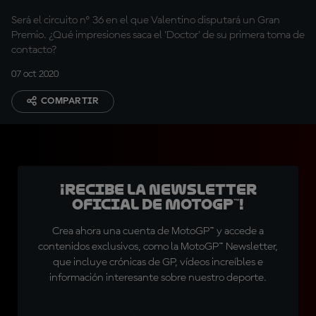
Será el circuito nº 36 en el que Valentino disputará un Gran
Premio. ¿Qué impresiones saca el 'Doctor' de su primera toma de
contacto?
07 oct 2020
COMPARTIR
¡Recibe la Newsletter
oficial de MotoGP™!
Crea ahora una cuenta de MotoGP™ y accede a
contenidos exclusivos, como la MotoGP™ Newsletter,
que incluye crónicas de GP, vídeos increíbles e
información interesante sobre nuestro deporte.