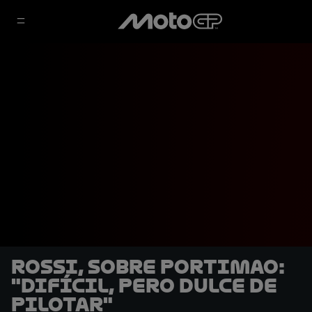
Rossi, sobre Portimao:
"Difícil, pero dulce de
pilotar"