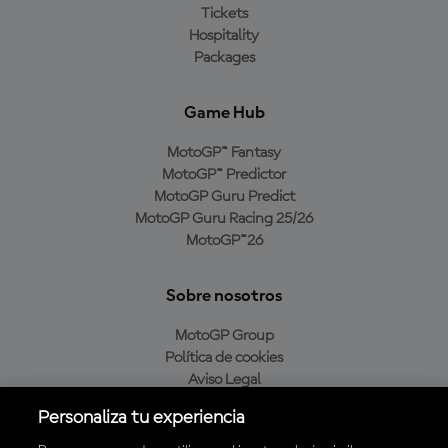
Tickets
Hospitality
Packages
Game Hub
MotoGP™ Fantasy
MotoGP™ Predictor
MotoGP Guru Predict
MotoGP Guru Racing 25/26
MotoGP™26
Sobre nosotros
MotoGP Group
Política de cookies
Aviso Legal
Política de privacidad
Personaliza tu experiencia
Política de compra