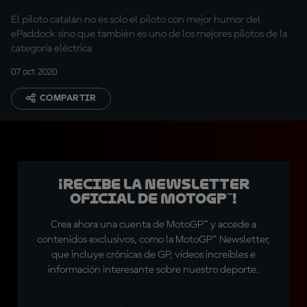
El piloto catalán no es solo el piloto con mejor humor del
ePaddock sino que también es uno de los mejores pilotos de la
categoría eléctrica
07 oct 2020
COMPARTIR
¡Recibe la Newsletter
oficial de MotoGP™!
Crea ahora una cuenta de MotoGP™ y accede a
contenidos exclusivos, como la MotoGP™ Newsletter,
que incluye crónicas de GP, vídeos increíbles e
información interesante sobre nuestro deporte.