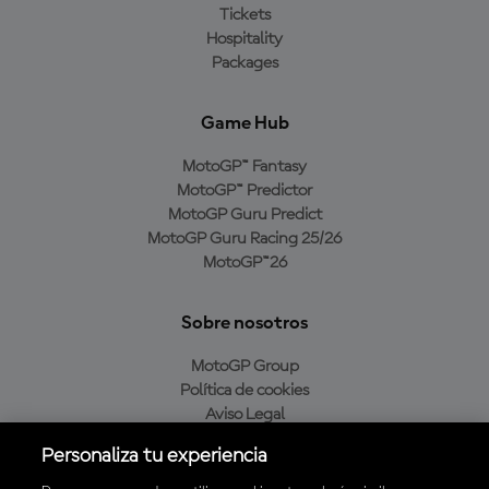
Tickets
Hospitality
Packages
Game Hub
MotoGP™ Fantasy
MotoGP™ Predictor
MotoGP Guru Predict
MotoGP Guru Racing 25/26
MotoGP™26
Sobre nosotros
MotoGP Group
Política de cookies
Aviso Legal
Política de privacidad
Personaliza tu experiencia
Política de compra