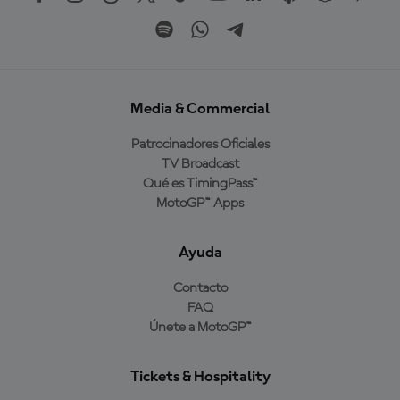
Media & Commercial
Patrocinadores Oficiales
TV Broadcast
Qué es TimingPass™
MotoGP™ Apps
Ayuda
Contacto
FAQ
Únete a MotoGP™
Tickets & Hospitality