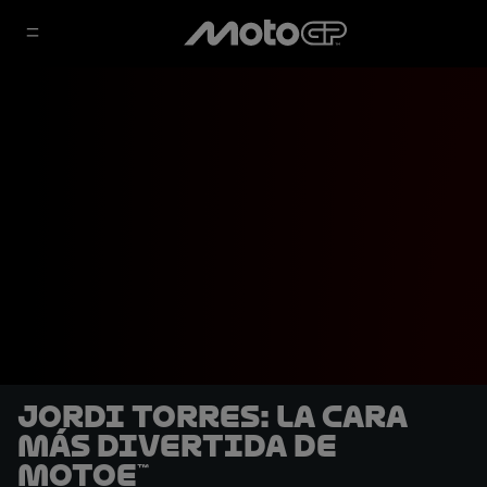
Jordi Torres: la cara
más divertida de
MotoE™