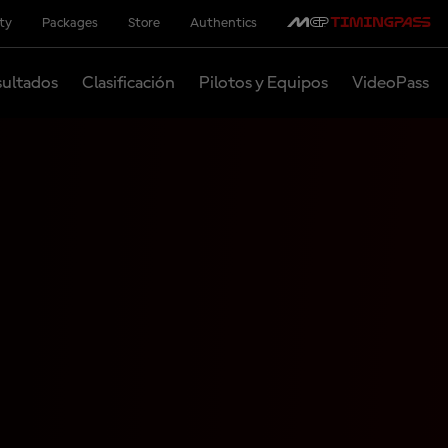
ity
Packages
Store
Authentics
ultados
Clasificación
Pilotos y Equipos
VideoPass