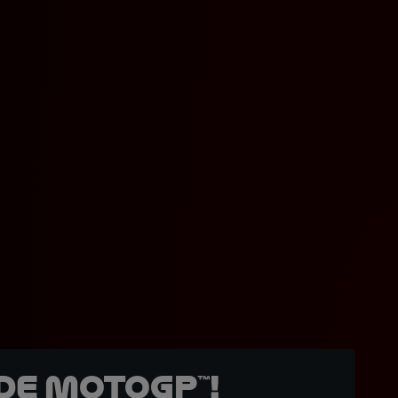
de MotoGP™!