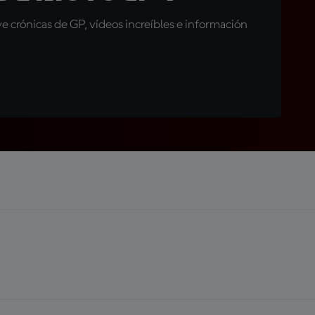
 crónicas de GP, vídeos increíbles e información