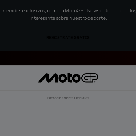
tenidos exclusivos, como la MotoGP™ Newsletter, que incluye
interesante sobre nuestro deporte.
REGÍSTRATE GRATIS
Patrocinadores Oficiales