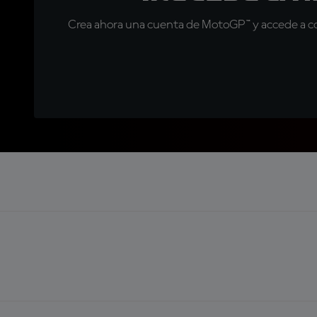
Crea ahora una cuenta de MotoGP™ y accede a con