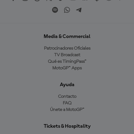
Media & Commercial
Patrocinadores Oficiales
TV Broadcast
Qué es TimingPass™
MotoGP™ Apps
Ayuda
Contacto
FAQ
Únete a MotoGP™
Tickets & Hospitality