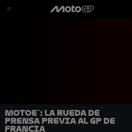
MotoE™: La rueda de
prensa previa al GP de
Francia