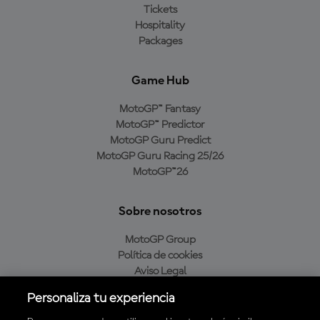
Tickets
Hospitality
Packages
Game Hub
MotoGP™ Fantasy
MotoGP™ Predictor
MotoGP Guru Predict
MotoGP Guru Racing 25/26
MotoGP™26
Sobre nosotros
MotoGP Group
Política de cookies
Aviso Legal
Política de privacidad
Personaliza tu experiencia
Política de compra