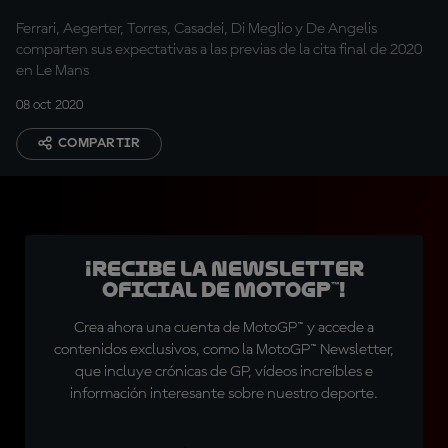
Ferrari, Aegerter, Torres, Casadei, Di Meglio y De Angelis
comparten sus expectativas a las previas de la cita final de 2020
en Le Mans
08 oct 2020
COMPARTIR
¡Recibe la Newsletter
oficial de MotoGP™!
Crea ahora una cuenta de MotoGP™ y accede a
contenidos exclusivos, como la MotoGP™ Newsletter,
que incluye crónicas de GP, vídeos increíbles e
información interesante sobre nuestro deporte.