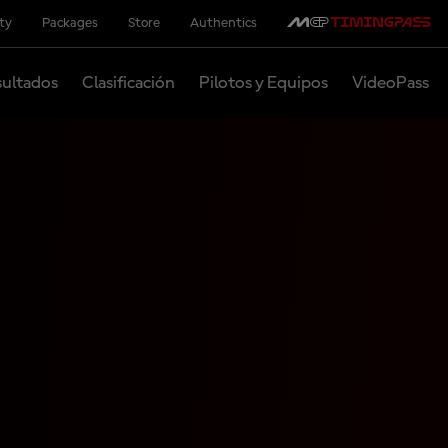
ity
Packages
Store
Authentics
ultados
Clasificación
Pilotos y Equipos
VideoPass