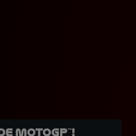
de MotoGP™!