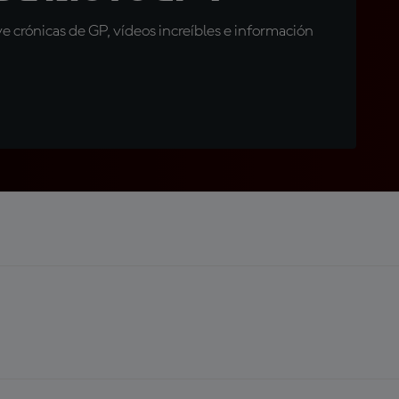
 crónicas de GP, vídeos increíbles e información