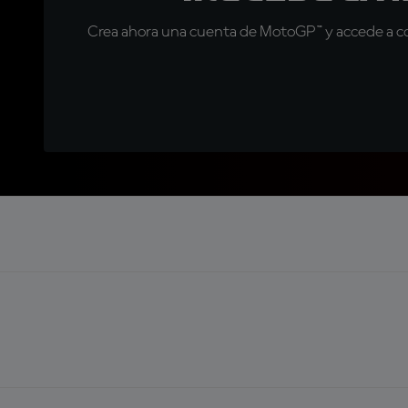
Crea ahora una cuenta de MotoGP™ y accede a con