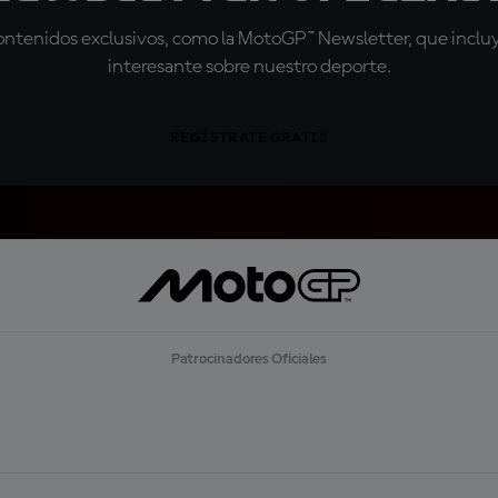
tenidos exclusivos, como la MotoGP™ Newsletter, que incluye
interesante sobre nuestro deporte.
REGÍSTRATE GRATIS
Patrocinadores Oficiales