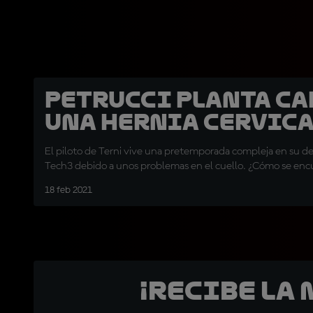
Petrucci planta ca
una hernia cervica
El piloto de Terni vive una pretemporada compleja en su 
Tech3 debido a unos problemas en el cuello. ¿Cómo se enc
18 feb 2021
¡Recibe la