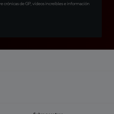
 crónicas de GP, vídeos increíbles e información