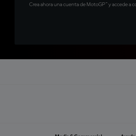
Crea ahora una cuenta de MotoGP™ y accede a con