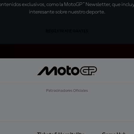
tenidos exclusivos, como la MotoGP™ Newsletter, que incluye
interesante sobre nuestro deporte.
REGÍSTRATE GRATIS
Patrocinadores Oficiales