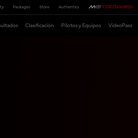
ity
Packages
Store
Authentics
ultados
Clasificación
Pilotos y Equipos
VideoPass