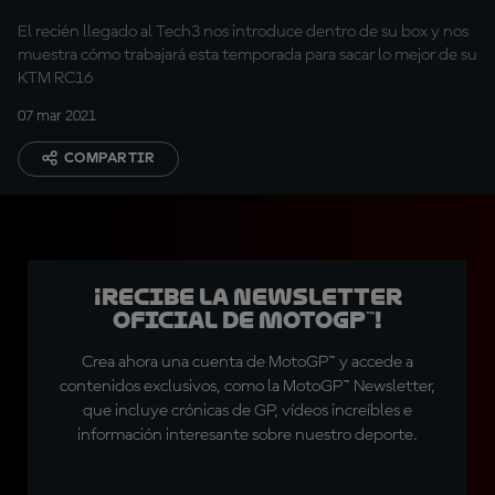
El recién llegado al Tech3 nos introduce dentro de su box y nos
muestra cómo trabajará esta temporada para sacar lo mejor de su
KTM RC16
07 mar 2021
COMPARTIR
¡Recibe la Newsletter
oficial de MotoGP™!
Crea ahora una cuenta de MotoGP™ y accede a
contenidos exclusivos, como la MotoGP™ Newsletter,
que incluye crónicas de GP, vídeos increíbles e
información interesante sobre nuestro deporte.