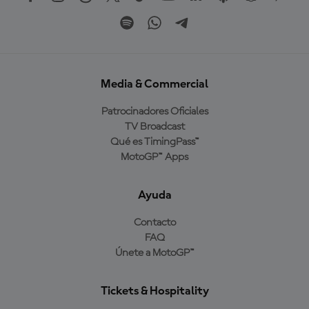
Media & Commercial
Patrocinadores Oficiales
TV Broadcast
Qué es TimingPass™
MotoGP™ Apps
Ayuda
Contacto
FAQ
Únete a MotoGP™
Tickets & Hospitality