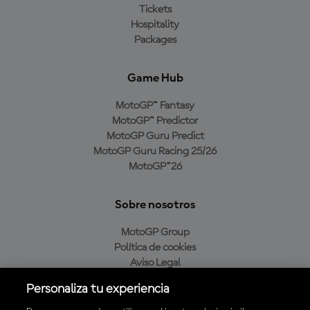
Tickets
Hospitality
Packages
Game Hub
MotoGP™ Fantasy
MotoGP™ Predictor
MotoGP Guru Predict
MotoGP Guru Racing 25/26
MotoGP™26
Sobre nosotros
MotoGP Group
Política de cookies
Aviso Legal
Política de privacidad
Personaliza tu experiencia
Política de compra