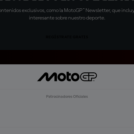
tenidos exclusivos, como la MotoGP™ Newsletter, que incluye
interesante sobre nuestro deporte.
REGÍSTRATE GRATIS
Patrocinadores Oficiales