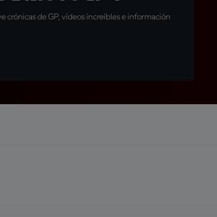
 crónicas de GP, vídeos increíbles e información