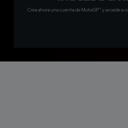
Crea ahora una cuenta de MotoGP™ y accede a con