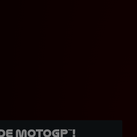
de MotoGP™!