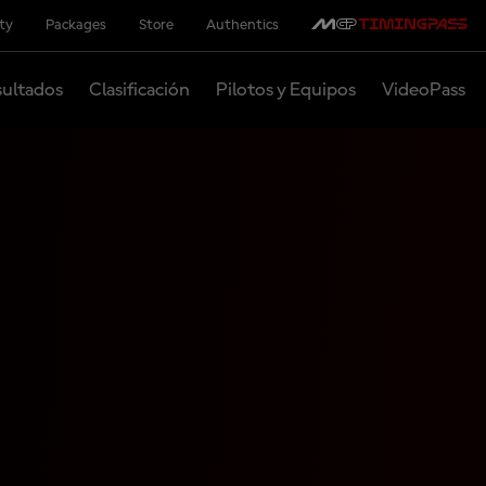
ity
Packages
Store
Authentics
ultados
Clasificación
Pilotos y Equipos
VideoPass