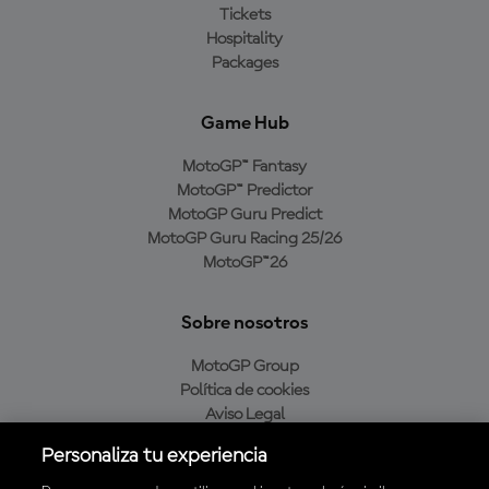
Tickets
Hospitality
Packages
Game Hub
MotoGP™ Fantasy
MotoGP™ Predictor
MotoGP Guru Predict
MotoGP Guru Racing 25/26
MotoGP™26
Sobre nosotros
MotoGP Group
Política de cookies
Aviso Legal
Política de privacidad
Personaliza tu experiencia
Política de compra