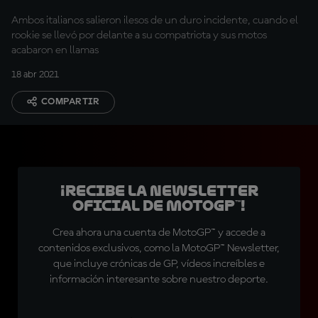
Ambos italianos salieron ilesos de un duro incidente, cuando el
rookie se llevó por delante a su compatriota y sus motos
acabaron en llamas
18 abr 2021
COMPARTIR
¡Recibe la Newsletter
oficial de MotoGP™!
Crea ahora una cuenta de MotoGP™ y accede a
contenidos exclusivos, como la MotoGP™ Newsletter,
que incluye crónicas de GP, vídeos increíbles e
información interesante sobre nuestro deporte.