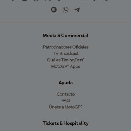
Media & Commercial
Patrocinadores Oficiales
TV Broadcast
Qué es TimingPass™
MotoGP™ Apps
Ayuda
Contacto
FAQ
Únete a MotoGP™
Tickets & Hospitality