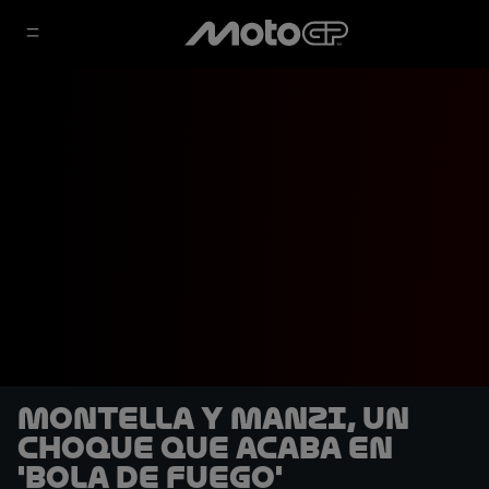
Montella y Manzi, un
choque que acaba en
'bola de fuego'