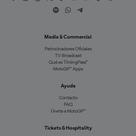
Media & Commercial
Patrocinadores Oficiales
TV Broadcast
Qué es TimingPass™
MotoGP™ Apps
Ayuda
Contacto
FAQ
Únete a MotoGP™
Tickets & Hospitality