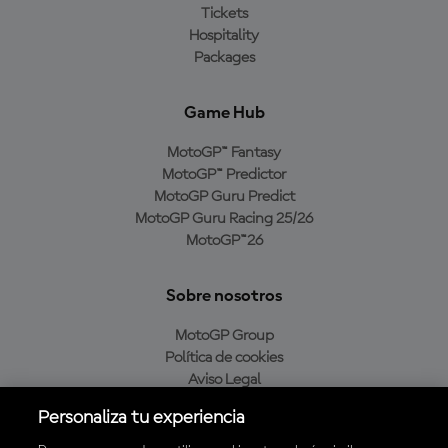
Tickets
Hospitality
Packages
Game Hub
MotoGP™ Fantasy
MotoGP™ Predictor
MotoGP Guru Predict
MotoGP Guru Racing 25/26
MotoGP™26
Sobre nosotros
MotoGP Group
Política de cookies
Aviso Legal
Política de privacidad
Personaliza tu experiencia
Política de compra