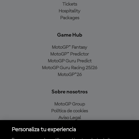
Tickets
Hospitality
Packages
Game Hub
MotoGP™ Fantasy
MotoGP™ Predictor
MotoGP Guru Predict
MotoGP Guru Racing 25/26
MotoGP™26
Sobre nosotros
MotoGP Group
Política de cookies
Aviso Legal
Política de privacidad
Personaliza tu experiencia
Política de compra