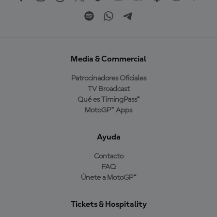
Media & Commercial
Patrocinadores Oficiales
TV Broadcast
Qué es TimingPass™
MotoGP™ Apps
Ayuda
Contacto
FAQ
Únete a MotoGP™
Tickets & Hospitality