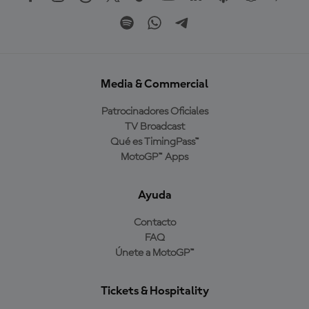
Media & Commercial
Patrocinadores Oficiales
TV Broadcast
Qué es TimingPass™
MotoGP™ Apps
Ayuda
Contacto
FAQ
Únete a MotoGP™
Tickets & Hospitality