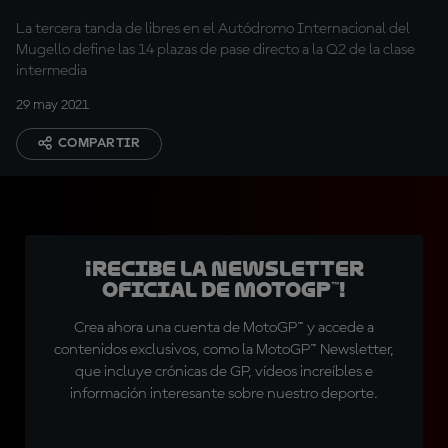
La tercera tanda de libres en el Autódromo Internacional del
Mugello define las 14 plazas de pase directo a la Q2 de la clase
intermedia
29 may 2021
COMPARTIR
¡Recibe la Newsletter
oficial de MotoGP™!
Crea ahora una cuenta de MotoGP™ y accede a
contenidos exclusivos, como la MotoGP™ Newsletter,
que incluye crónicas de GP, vídeos increíbles e
información interesante sobre nuestro deporte.