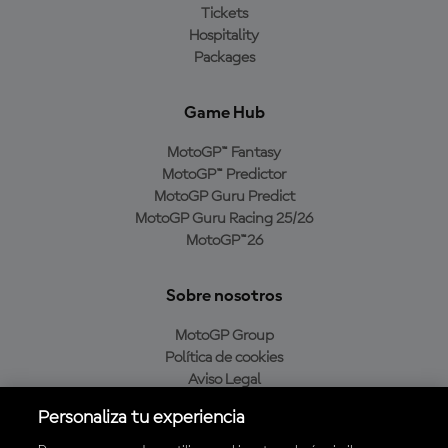
Tickets
Hospitality
Packages
Game Hub
MotoGP™ Fantasy
MotoGP™ Predictor
MotoGP Guru Predict
MotoGP Guru Racing 25/26
MotoGP™26
Sobre nosotros
MotoGP Group
Política de cookies
Aviso Legal
Política de privacidad
Personaliza tu experiencia
Política de compra