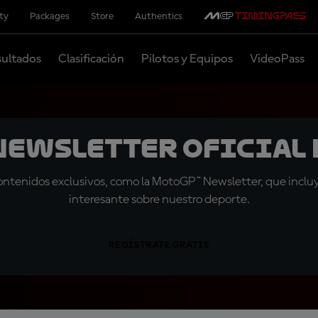
ity
Packages
Store
Authentics
ultados
Clasificación
Pilotos y Equipos
VideoPass
 Newsletter oficial 
tenidos exclusivos, como la MotoGP™ Newsletter, que incluye
interesante sobre nuestro deporte.
REGÍSTRATE GRATIS