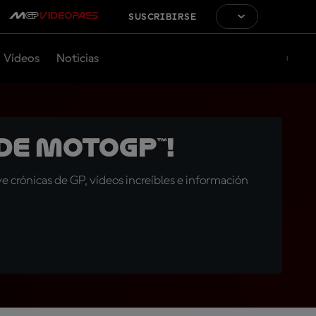
SUSCRIBIRSE
Vídeos
Noticias
de MotoGP™!
 crónicas de GP, vídeos increíbles e información