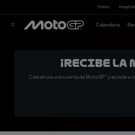
Tickets
Hospital
Calendario
Res
¡Recibe la
Crea ahora una cuenta de MotoGP™ y accede a con