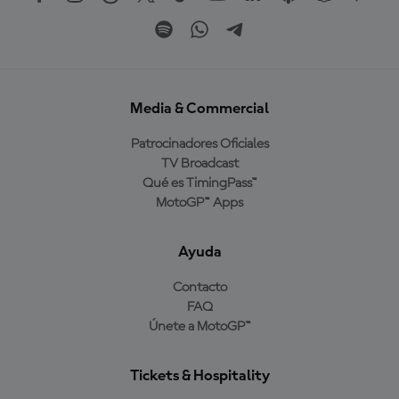
Media & Commercial
Patrocinadores Oficiales
TV Broadcast
Qué es TimingPass™
MotoGP™ Apps
Ayuda
Contacto
FAQ
Únete a MotoGP™
Tickets & Hospitality