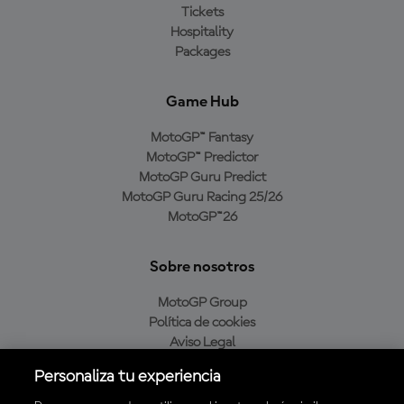
Tickets
Hospitality
Packages
Game Hub
MotoGP™ Fantasy
MotoGP™ Predictor
MotoGP Guru Predict
MotoGP Guru Racing 25/26
MotoGP™26
Sobre nosotros
MotoGP Group
Política de cookies
Aviso Legal
Política de privacidad
Personaliza tu experiencia
Política de compra