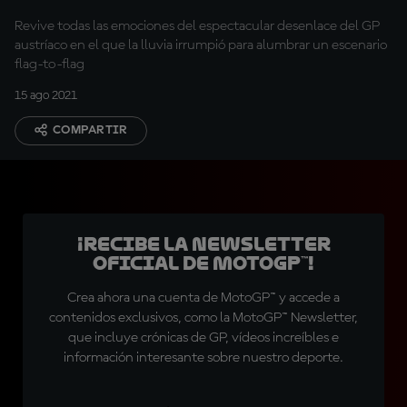
Revive todas las emociones del espectacular desenlace del GP
austríaco en el que la lluvia irrumpió para alumbrar un escenario
flag-to-flag
15 ago 2021
COMPARTIR
¡Recibe la Newsletter
oficial de MotoGP™!
Crea ahora una cuenta de MotoGP™ y accede a
contenidos exclusivos, como la MotoGP™ Newsletter,
que incluye crónicas de GP, vídeos increíbles e
información interesante sobre nuestro deporte.