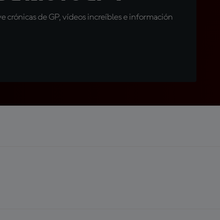
 crónicas de GP, vídeos increíbles e información