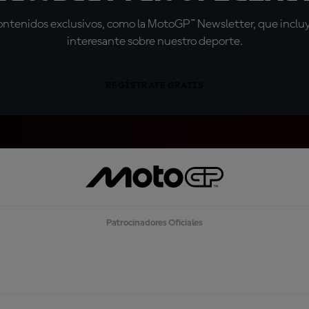
tenidos exclusivos, como la MotoGP™ Newsletter, que incluye
interesante sobre nuestro deporte.
REGÍSTRATE GRATIS
Patrocinadores Oficiales