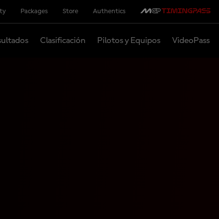
ity
Packages
Store
Authentics
ultados
Clasificación
Pilotos y Equipos
VideoPass