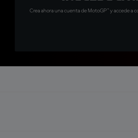
Crea ahora una cuenta de MotoGP™ y accede a con