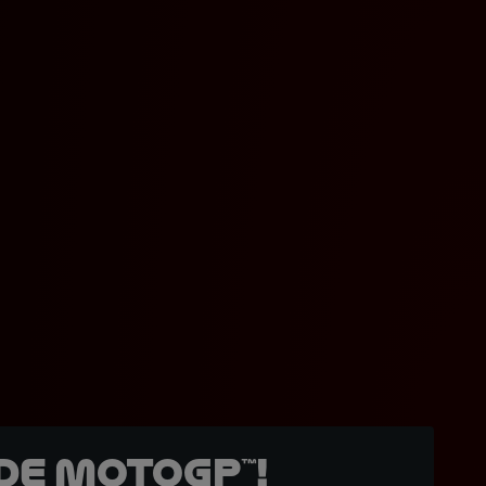
de MotoGP™!