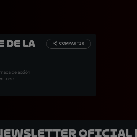
e de la
COMPARTIR
ornada de acción
erstone
 Newsletter oficial 