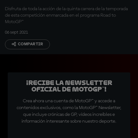
Disfruta de toda la acción de la quinta carrera de la temporada
de esta competición enmarcada en el programa Road to
MotoGP™
06 sept 2021
COMPARTIR
¡Recibe la Newsletter
oficial de MotoGP™!
Crea ahora una cuenta de MotoGP™ y accede a
contenidos exclusivos, como la MotoGP™ Newsletter,
que incluye crónicas de GP, vídeos increíbles e
información interesante sobre nuestro deporte.