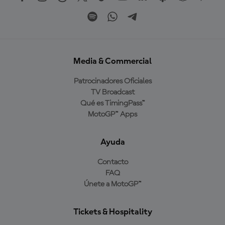
Media & Commercial
Patrocinadores Oficiales
TV Broadcast
Qué es TimingPass™
MotoGP™ Apps
Ayuda
Contacto
FAQ
Únete a MotoGP™
Tickets & Hospitality