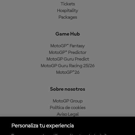
Tickets
Hospitality
Packages
Game Hub
MotoGP™ Fantasy
MotoGP™ Predictor
MotoGP Guru Predict
MotoGP Guru Racing 25/26
MotoGP™26
Sobre nosotros
MotoGP Group
Política de cookies
Aviso Legal
Política de privacidad
Personaliza tu experiencia
Política de compra