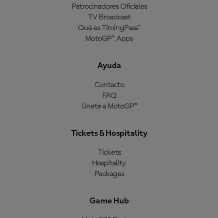
Patrocinadores Oficiales
TV Broadcast
Qué es TimingPass™
MotoGP™ Apps
Ayuda
Contacto
FAQ
Únete a MotoGP™
Tickets & Hospitality
Tickets
Hospitality
Packages
Game Hub