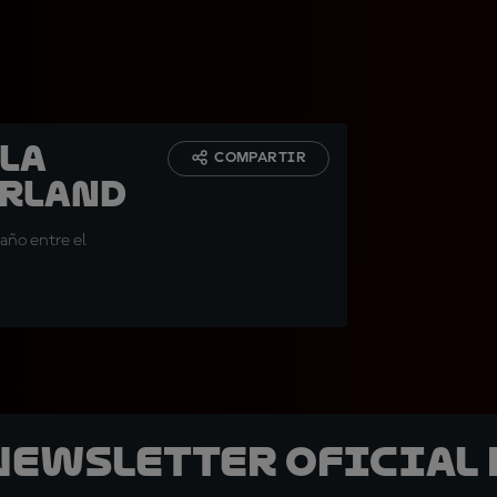
 La
COMPARTIR
orLand
 año entre el
 Newsletter oficial 