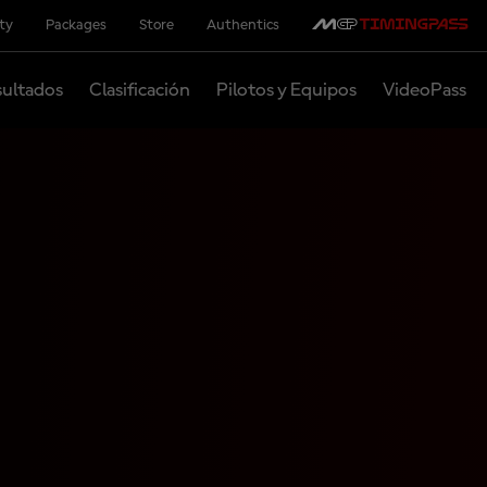
ity
Packages
Store
Authentics
ultados
Clasificación
Pilotos y Equipos
VideoPass