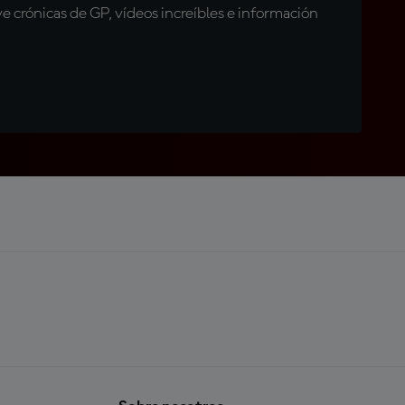
 crónicas de GP, vídeos increíbles e información