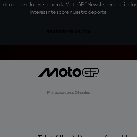
tenidos exclusivos, como la MotoGP™ Newsletter, que incluye
interesante sobre nuestro deporte.
REGÍSTRATE GRATIS
Patrocinadores Oficiales