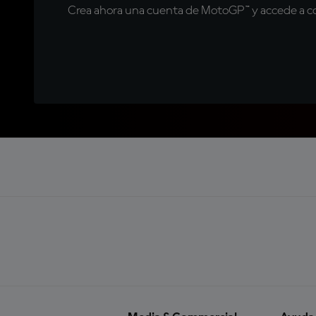
Crea ahora una cuenta de MotoGP™ y accede a con