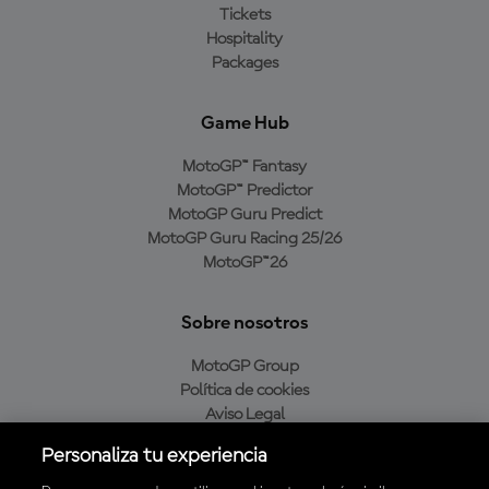
Tickets
Hospitality
Packages
Game Hub
MotoGP™ Fantasy
MotoGP™ Predictor
MotoGP Guru Predict
MotoGP Guru Racing 25/26
MotoGP™26
Sobre nosotros
MotoGP Group
Política de cookies
Aviso Legal
Política de privacidad
Personaliza tu experiencia
Política de compra