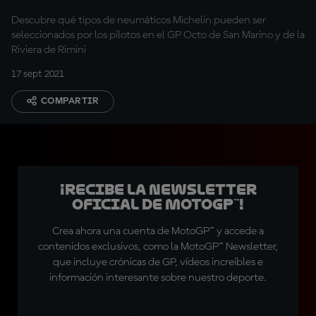
Descubre qué tipos de neumáticos Michelin pueden ser
seleccionados por los pilotos en el GP Octo de San Marino y de la
Riviera de Rimini
17 sept 2021
COMPARTIR
¡Recibe la Newsletter
oficial de MotoGP™!
Crea ahora una cuenta de MotoGP™ y accede a
contenidos exclusivos, como la MotoGP™ Newsletter,
que incluye crónicas de GP, vídeos increíbles e
información interesante sobre nuestro deporte.