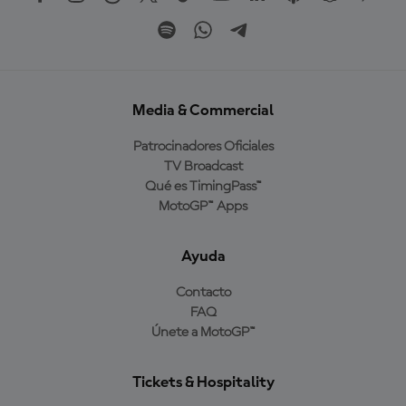
Media & Commercial
Patrocinadores Oficiales
TV Broadcast
Qué es TimingPass™
MotoGP™ Apps
Ayuda
Contacto
FAQ
Únete a MotoGP™
Tickets & Hospitality