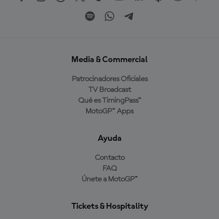
Media & Commercial
Patrocinadores Oficiales
TV Broadcast
Qué es TimingPass™
MotoGP™ Apps
Ayuda
Contacto
FAQ
Únete a MotoGP™
Tickets & Hospitality