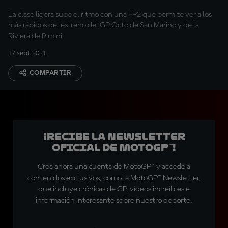
La clase ligera sube el ritmo con una FP2 que permite ver a los
más rápidos del estreno del GP Octo de San Marino y de la
Riviera de Rimini
17 sept 2021
COMPARTIR
¡Recibe la Newsletter
oficial de MotoGP™!
Crea ahora una cuenta de MotoGP™ y accede a
contenidos exclusivos, como la MotoGP™ Newsletter,
que incluye crónicas de GP, vídeos increíbles e
información interesante sobre nuestro deporte.