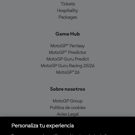
Tickets
Hospitality
Packages
Game Hub
MotoGP™ Fantasy
MotoGP™ Predictor
MotoGP Guru Predict
MotoGP Guru Racing 25/26
MotoGP™26
Sobre nosotros
MotoGP Group
Política de cookies
Aviso Legal
Política de privacidad
Personaliza tu experiencia
Política de compra