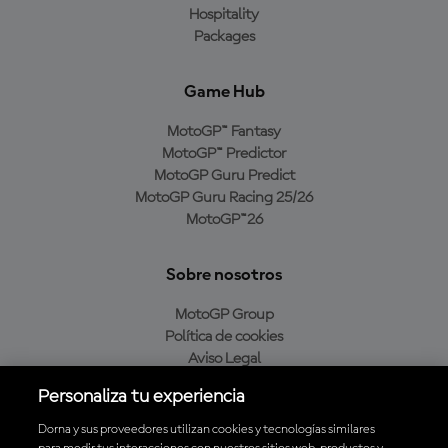
Hospitality
Packages
Game Hub
MotoGP™ Fantasy
MotoGP™ Predictor
MotoGP Guru Predict
MotoGP Guru Racing 25/26
MotoGP™26
Sobre nosotros
MotoGP Group
Política de cookies
Aviso Legal
Política de privacidad
Personaliza tu experiencia
Política de compra
Dorna y sus proveedores utilizan cookies y tecnologías similares