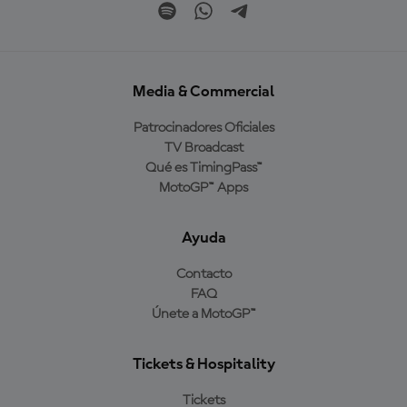
Media & Commercial
Patrocinadores Oficiales
TV Broadcast
Qué es TimingPass™
MotoGP™ Apps
Ayuda
Contacto
FAQ
Únete a MotoGP™
Tickets & Hospitality
Tickets