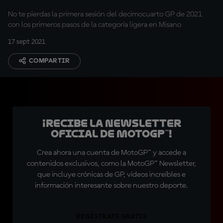
No te pierdas la primera sesión del decimocuarto GP de 2021
con los primeros pasos de la categoría ligera en Misano
17 sept 2021
COMPARTIR
¡Recibe la Newsletter
oficial de MotoGP™!
Crea ahora una cuenta de MotoGP™ y accede a
contenidos exclusivos, como la MotoGP™ Newsletter,
que incluye crónicas de GP, vídeos increíbles e
información interesante sobre nuestro deporte.
REGÍSTRATE GRATIS