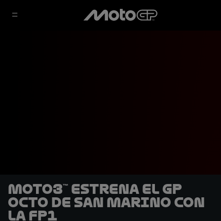
Moto3™ estrena el GP
Octo de San Marino con
la FP1