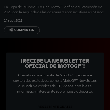
La Copa del Mundo FIM Enel MotoE™ define a su campeón de
2021 con la segunda de las dos carreras consecutivas en Misano
19 sept 2021
COMPARTIR
¡Recibe la Newsletter
oficial de MotoGP™!
Crea ahora una cuenta de MotoGP™ y accede a
contenidos exclusivos, como la MotoGP™ Newsletter,
que incluye crónicas de GP, vídeos increíbles e
información interesante sobre nuestro deporte.
REGÍSTRATE GRATIS