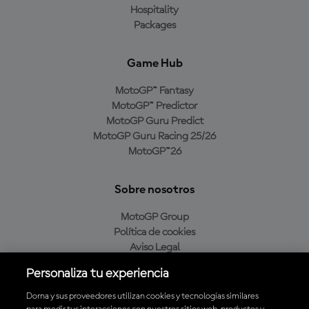
Hospitality
Packages
Game Hub
MotoGP™ Fantasy
MotoGP™ Predictor
MotoGP Guru Predict
MotoGP Guru Racing 25/26
MotoGP™26
Sobre nosotros
MotoGP Group
Política de cookies
Aviso Legal
Política de privacidad
Personaliza tu experiencia
Política de compra
Dorna y sus proveedores utilizan cookies y tecnologías similares