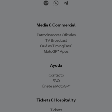
Media & Commercial
Patrocinadores Oficiales
TV Broadcast
Qué es TimingPass™
MotoGP™ Apps
Ayuda
Contacto
FAQ
Únete a MotoGP™
Tickets & Hospitality
Tickets