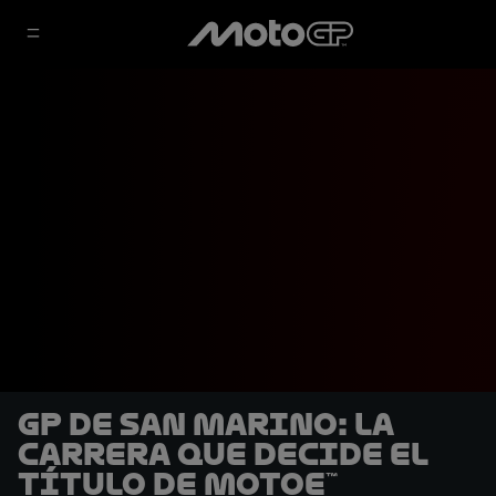
GP de San Marino: La
carrera que decide el
título de MotoE™