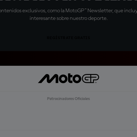
tenidos exclusivos, como la MotoGP™ Newsletter, que incluye
interesante sobre nuestro deporte.
REGÍSTRATE GRATIS
Patrocinadores Oficiales