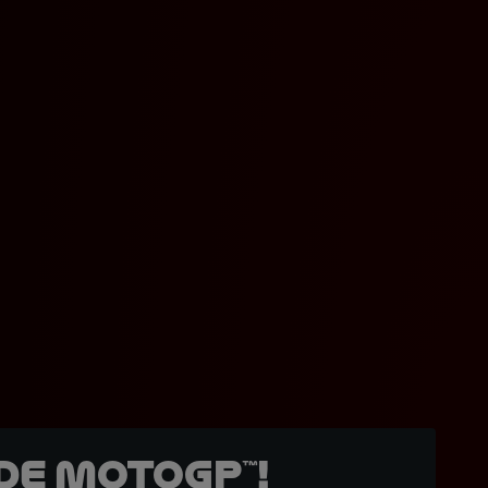
de MotoGP™!