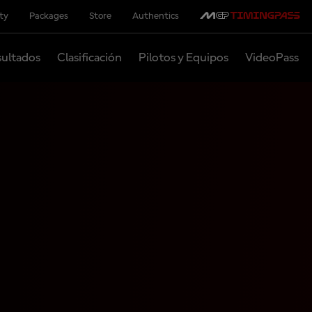
ity
Packages
Store
Authentics
ultados
Clasificación
Pilotos y Equipos
VideoPass