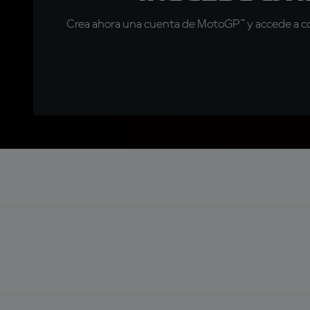
Crea ahora una cuenta de MotoGP™ y accede a con