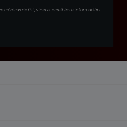
 crónicas de GP, vídeos increíbles e información