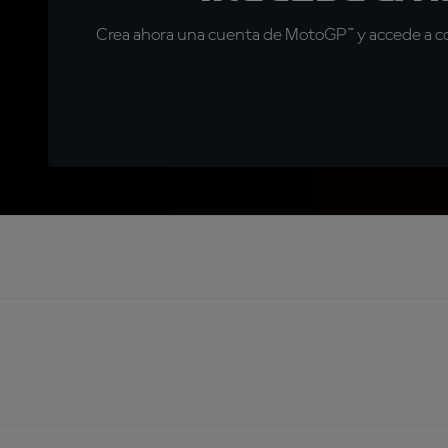
Crea ahora una cuenta de MotoGP™ y accede a con