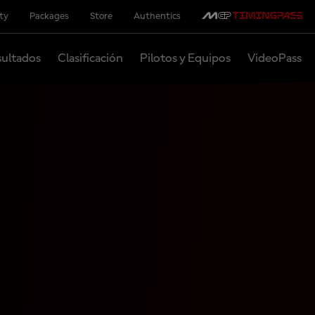
ity
Packages
Store
Authentics
ultados
Clasificación
Pilotos y Equipos
VideoPass