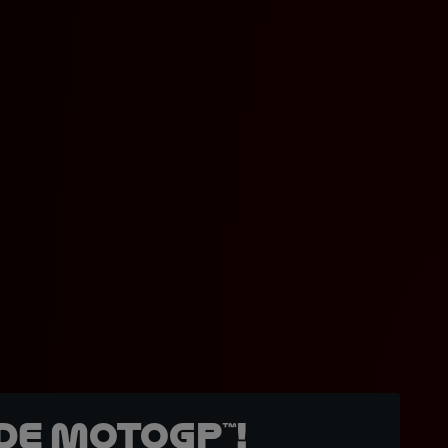
de MotoGP™!