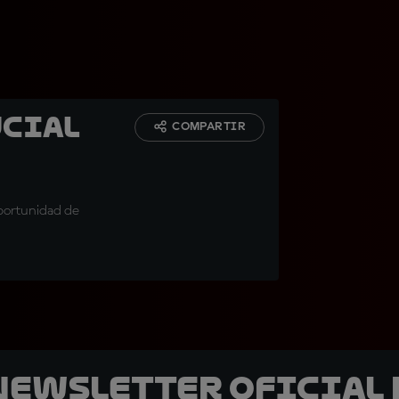
ucial
COMPARTIR
oportunidad de
 Newsletter oficial 