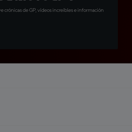
 crónicas de GP, vídeos increíbles e información