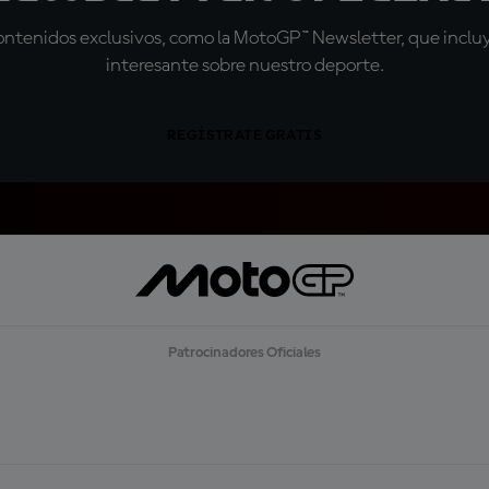
tenidos exclusivos, como la MotoGP™ Newsletter, que incluye
interesante sobre nuestro deporte.
REGÍSTRATE GRATIS
Patrocinadores Oficiales