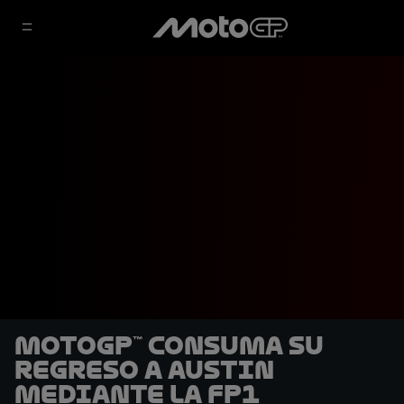
MotoGP™ consuma su
regreso a Austin
mediante la FP1