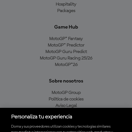
Hospitality
Packages
Game Hub
MotoGP™ Fantasy
MotoGP™ Predictor
MotoGP Guru Predict
MotoGP Guru Racing 25/26
MotoGP™26
Sobre nosotros
MotoGP Group
Política de cookies
Aviso Legal
Política de privacidad
Personaliza tu experiencia
Política de compra
Dorna y sus proveedores utilizan cookies y tecnologías similares