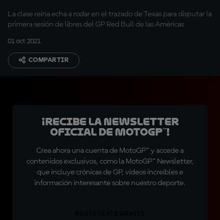
La clase reina echa a rodar en el trazado de Texas para disputar la
primera sesión de libres del GP Red Bull de las Américas
01 oct 2021
COMPARTIR
¡Recibe la Newsletter
oficial de MotoGP™!
Crea ahora una cuenta de MotoGP™ y accede a
contenidos exclusivos, como la MotoGP™ Newsletter,
que incluye crónicas de GP, vídeos increíbles e
información interesante sobre nuestro deporte.
REGÍSTRATE GRATIS