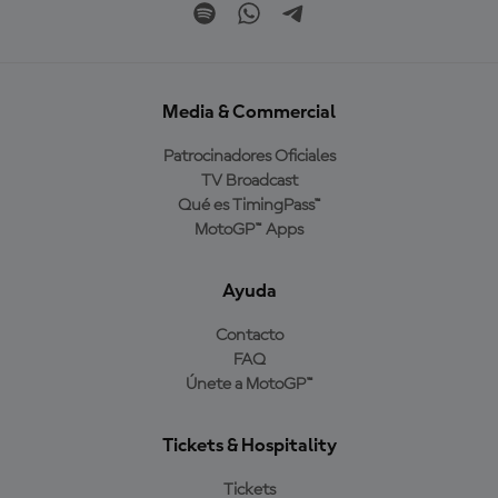
Media & Commercial
Patrocinadores Oficiales
TV Broadcast
Qué es TimingPass™
MotoGP™ Apps
Ayuda
Contacto
FAQ
Únete a MotoGP™
Tickets & Hospitality
Tickets