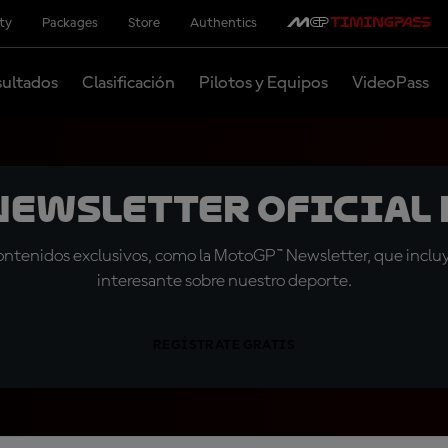
ity
Packages
Store
Authentics
ultados
Clasificación
Pilotos y Equipos
VideoPass
 Newsletter oficial 
tenidos exclusivos, como la MotoGP™ Newsletter, que incluye
interesante sobre nuestro deporte.
REGÍSTRATE GRATIS