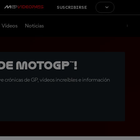
SUSCRIBIRSE
Vídeos
Noticias
de MotoGP™!
 crónicas de GP, vídeos increíbles e información