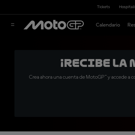
Tickets
Hospital
Calendario
Res
¡Recibe la
Crea ahora una cuenta de MotoGP™ y accede a con