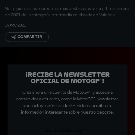
No te pierdas los momentos más destacados de la última carrera
de 2021 de la categoría intermedia celebrada en Valencia
14 nov 2021
COMPARTIR
¡Recibe la Newsletter
oficial de MotoGP™!
Crea ahora una cuenta de MotoGP™ y accede a
contenidos exclusivos, como la MotoGP™ Newsletter,
que incluye crónicas de GP, vídeos increíbles e
información interesante sobre nuestro deporte.
REGÍSTRATE GRATIS