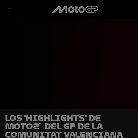
Los 'highlights' de
Moto2™ del GP de la
Comunitat Valenciana