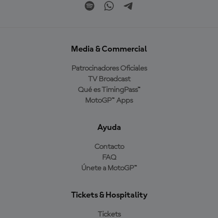
Media & Commercial
Patrocinadores Oficiales
TV Broadcast
Qué es TimingPass™
MotoGP™ Apps
Ayuda
Contacto
FAQ
Únete a MotoGP™
Tickets & Hospitality
Tickets