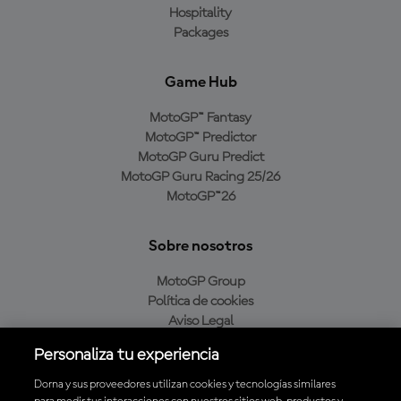
Hospitality
Packages
Game Hub
MotoGP™ Fantasy
MotoGP™ Predictor
MotoGP Guru Predict
MotoGP Guru Racing 25/26
MotoGP™26
Sobre nosotros
MotoGP Group
Política de cookies
Aviso Legal
Política de privacidad
Personaliza tu experiencia
Política de compra
Dorna y sus proveedores utilizan cookies y tecnologías similares