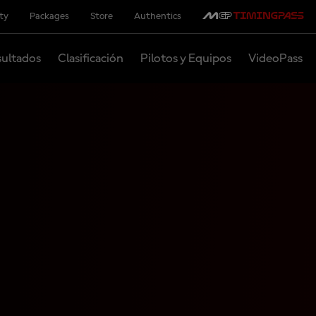
ity
Packages
Store
Authentics
ultados
Clasificación
Pilotos y Equipos
VideoPass