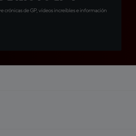
 crónicas de GP, vídeos increíbles e información