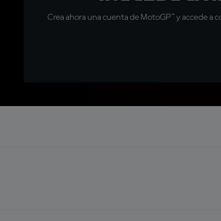
Crea ahora una cuenta de MotoGP™ y accede a con