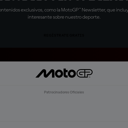
tenidos exclusivos, como la MotoGP™ Newsletter, que incluye
interesante sobre nuestro deporte.
REGÍSTRATE GRATIS
Patrocinadores Oficiales