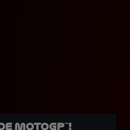
de MotoGP™!