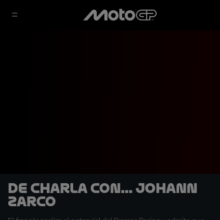
De charla con... Johann
Zarco