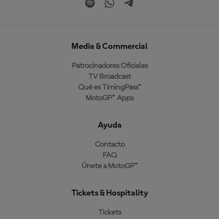
Media & Commercial
Patrocinadores Oficiales
TV Broadcast
Qué es TimingPass™
MotoGP™ Apps
Ayuda
Contacto
FAQ
Únete a MotoGP™
Tickets & Hospitality
Tickets