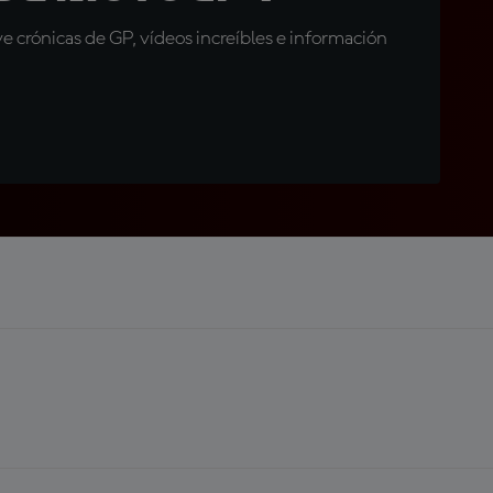
 crónicas de GP, vídeos increíbles e información