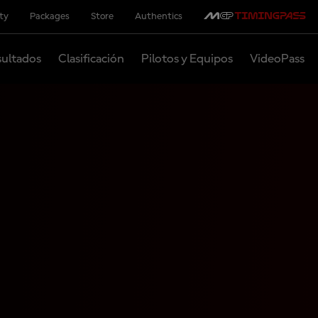
ity
Packages
Store
Authentics
ultados
Clasificación
Pilotos y Equipos
VideoPass