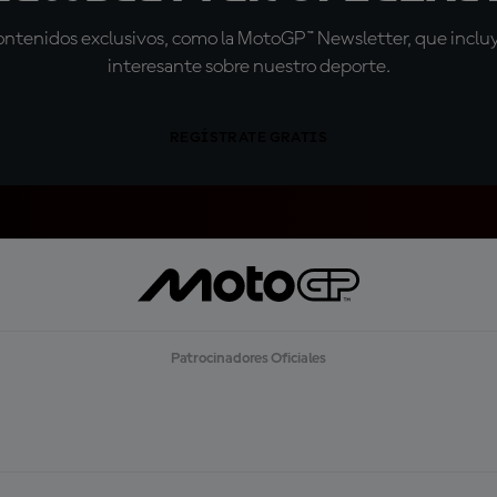
tenidos exclusivos, como la MotoGP™ Newsletter, que incluye
interesante sobre nuestro deporte.
REGÍSTRATE GRATIS
Patrocinadores Oficiales