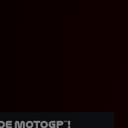
de MotoGP™!