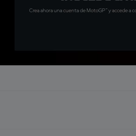
Crea ahora una cuenta de MotoGP™ y accede a con