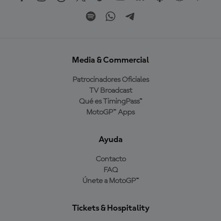
Media & Commercial
Patrocinadores Oficiales
TV Broadcast
Qué es TimingPass™
MotoGP™ Apps
Ayuda
Contacto
FAQ
Únete a MotoGP™
Tickets & Hospitality