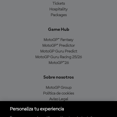
Tickets
Hospitality
Packages
Game Hub
MotoGP™ Fantasy
MotoGP™ Predictor
MotoGP Guru Predict
MotoGP Guru Racing 25/26
MotoGP™26
Sobre nosotros
MotoGP Group
Política de cookies
Aviso Legal
Política de privacidad
Personaliza tu experiencia
Política de compra