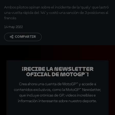
Ambos pilotos opinan sobre el incidente de la 'qualy' que lastró
una vuelta rápida del '44' y costó una sanción de 3 posiciones al
francés
14 may 2022
COMPARTIR
¡Recibe la Newsletter
oficial de MotoGP™!
Crea ahora una cuenta de MotoGP™ y accede a
contenidos exclusivos, como la MotoGP™ Newsletter,
que incluye crónicas de GP, vídeos increíbles e
información interesante sobre nuestro deporte.