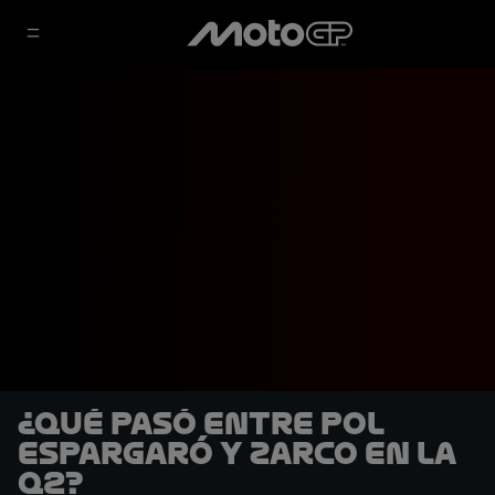
¿Qué pasó entre Pol
Espargaró y Zarco en la
Q2?