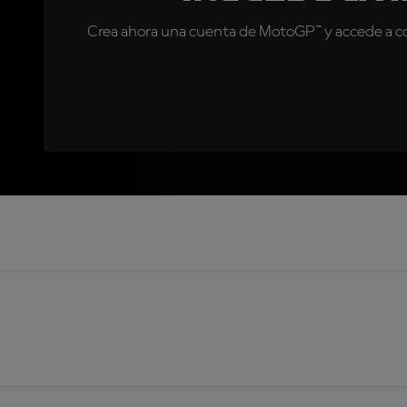
Crea ahora una cuenta de MotoGP™ y accede a con