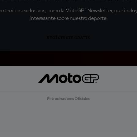
tenidos exclusivos, como la MotoGP™ Newsletter, que incluye
interesante sobre nuestro deporte.
REGÍSTRATE GRATIS
Patrocinadores Oficiales