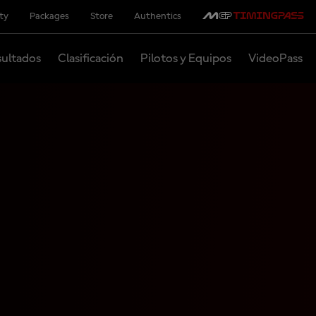
ity
Packages
Store
Authentics
ultados
Clasificación
Pilotos y Equipos
VideoPass