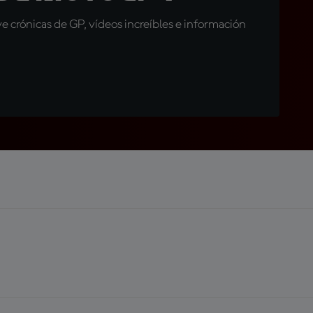
 crónicas de GP, vídeos increíbles e información