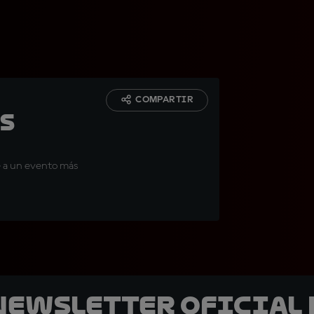
COMPARTIR
s
ye a un evento más
 Newsletter oficial 