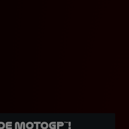
de MotoGP™!